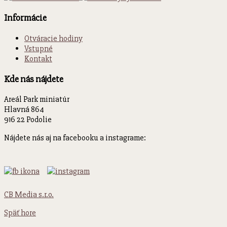
Informácie
Otváracie hodiny
Vstupné
Kontakt
Kde nás nájdete
Areál Park miniatúr
Hlavná 864
916 22 Podolie
Nájdete nás aj na facebooku a instagrame:
CB Media s.r.o.
Späť hore