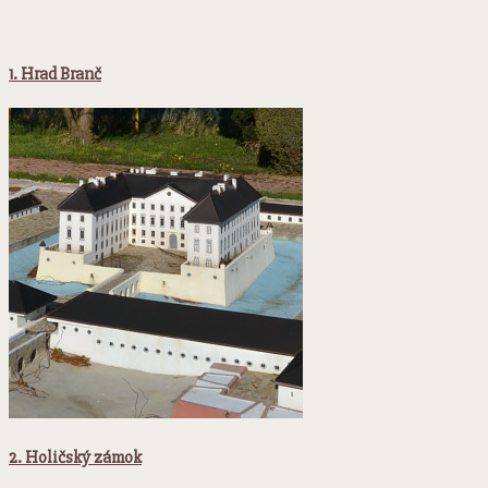
1. Hrad Branč
2. Holičský zámok