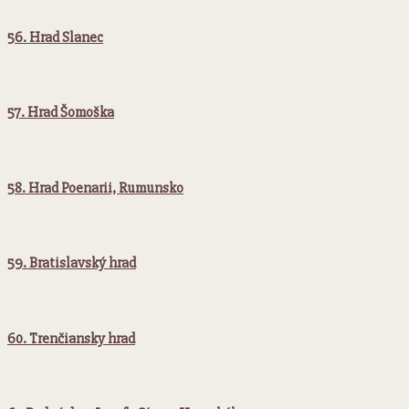
56. Hrad Slanec
57. Hrad Šomoška
58. Hrad Poenarii, Rumunsko
59. Bratislavský hrad
60. Trenčiansky hrad