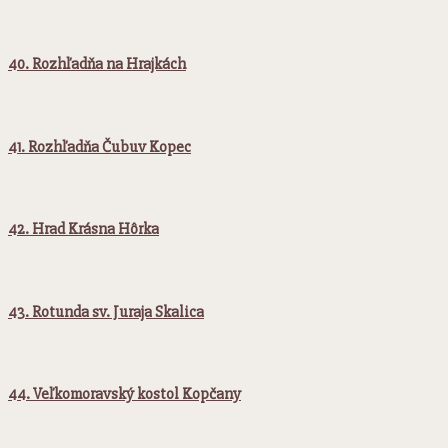
40. Rozhľadňa na Hrajkách
41. Rozhľadňa Čubuv Kopec
42. Hrad Krásna Hôrka
43. Rotunda sv. Juraja Skalica
44. Veľkomoravský kostol Kopčany