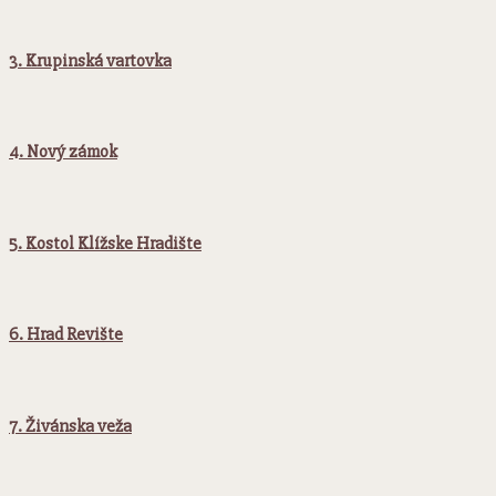
3. Krupinská vartovka
4. Nový zámok
5. Kostol Klížske Hradište
6. Hrad Revište
7. Živánska veža