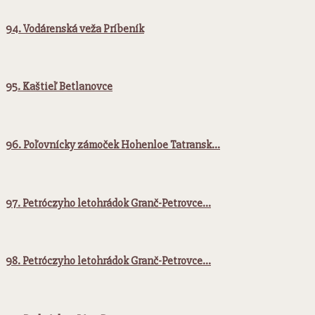
94. Vodárenská veža Príbeník
95. Kaštieľ Betlanovce
96. Poľovnícky zámoček Hohenloe Tatransk…
97. Petróczyho letohrádok Granč-Petrovce…
98. Petróczyho letohrádok Granč-Petrovce…