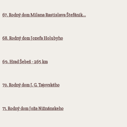
67. Rodný dom Milana Rastislava Štefánik…
68. Rodný dom Jozefa Holubyho
69. Hrad Šebeš - 265 km
70. Rodný dom J. G. Tajovského
71. Rodný dom Joža Nižnánskeho