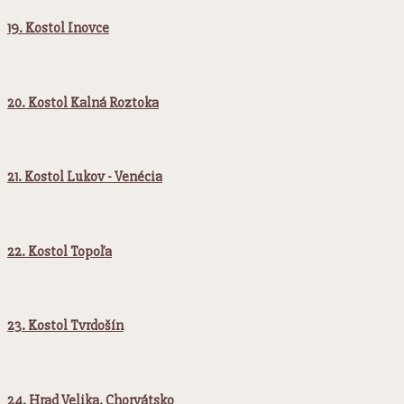
19. Kostol Inovce
20. Kostol Kalná Roztoka
21. Kostol Lukov - Venécia
22. Kostol Topoľa
23. Kostol Tvrdošín
24. Hrad Velika, Chorvátsko