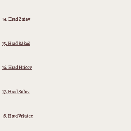
14. Hrad Zniev
15. Hrad Rákoš
16. Hrad Hričov
17. Hrad Súľov
18. Hrad Vršatec