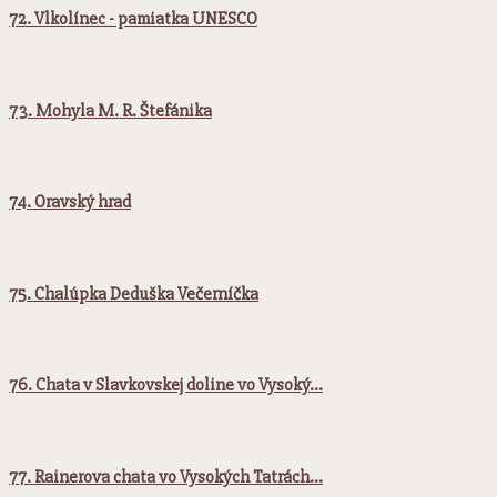
72. Vlkolínec - pamiatka UNESCO
73. Mohyla M. R. Štefánika
74. Oravský hrad
75. Chalúpka Deduška Večerníčka
76. Chata v Slavkovskej doline vo Vysoký…
77. Rainerova chata vo Vysokých Tatrách…