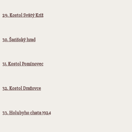
29. Kostol Svätý Kríž
30. Šarišský hrad
31. Kostol Pomínovec
32. Kostol Dražovce
33. Holubyho chata 1924