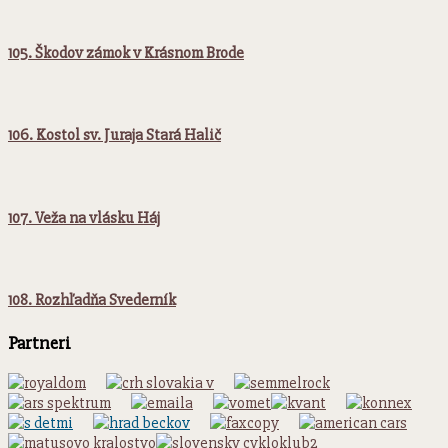
105. Škodov zámok v Krásnom Brode
106. Kostol sv. Juraja Stará Halič
107. Veža na vlásku Háj
108. Rozhľadňa Svederník
Partneri