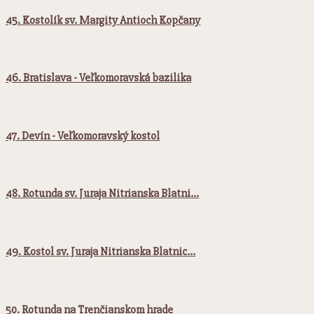
45. Kostolík sv. Margity Antioch Kopčany
46. Bratislava - Veľkomoravská bazilika
47. Devín - Veľkomoravský kostol
48. Rotunda sv. Juraja Nitrianska Blatni…
49. Kostol sv. Juraja Nitrianska Blatnic…
50. Rotunda na Trenčianskom hrade