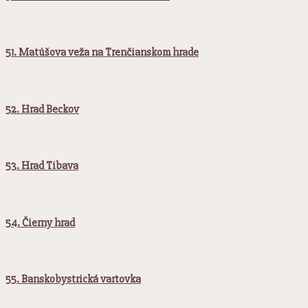
51. Matúšova veža na Trenčianskom hrade
52. Hrad Beckov
53. Hrad Tibava
54. Čierny hrad
55. Banskobystrická vartovka