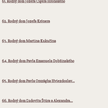
61. Rodný dom Jozefa Cígera Hronského
62. Rodný dom Jozefa Krónera
63. Rodný dom Martina Kukučína
64. Rodný dom Pavla Emanuela Dobšinského
65. Rodný dom Pavla Országha Hviezdoslav…
66. Rodný dom Ľudovíta Štúra a Alexandra…