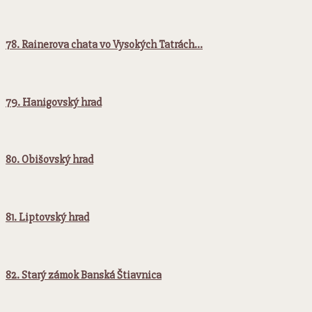
78. Rainerova chata vo Vysokých Tatrách…
79. Hanigovský hrad
80. Obišovský hrad
81. Liptovský hrad
82. Starý zámok Banská Štiavnica