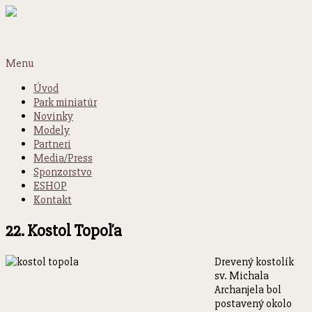
Menu
Úvod
Park miniatúr
Novinky
Modely
Partneri
Media/Press
Sponzorstvo
ESHOP
Kontakt
22. Kostol Topoľa
Drevený kostolík
sv. Michala
Archanjela bol
postavený okolo