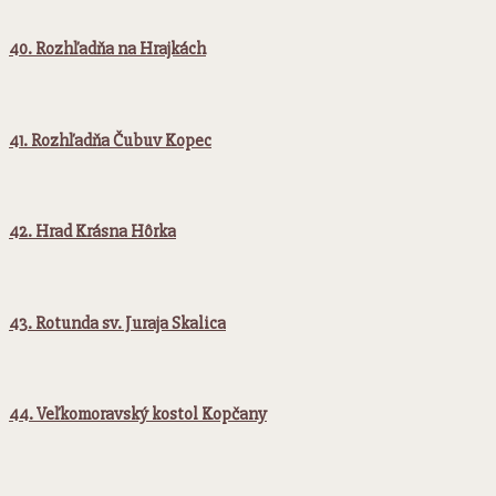
40. Rozhľadňa na Hrajkách
41. Rozhľadňa Čubuv Kopec
42. Hrad Krásna Hôrka
43. Rotunda sv. Juraja Skalica
44. Veľkomoravský kostol Kopčany