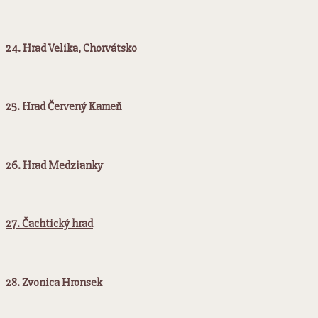
24. Hrad Velika, Chorvátsko
25. Hrad Červený Kameň
26. Hrad Medzianky
27. Čachtický hrad
28. Zvonica Hronsek