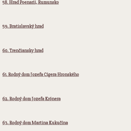
58. Hrad Poenarii, Rumunsko
59. Bratislavský hrad
60. Trenčiansky hrad
61. Rodný dom Jozefa Cígera Hronského
62. Rodný dom Jozefa Krónera
63. Rodný dom Martina Kukučína