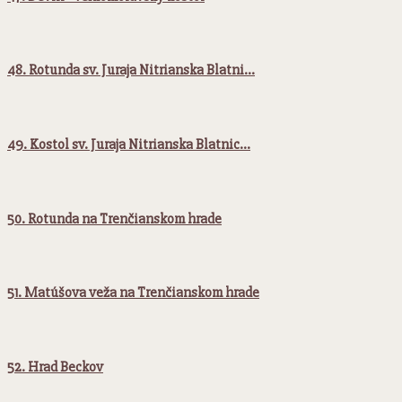
48. Rotunda sv. Juraja Nitrianska Blatni…
49. Kostol sv. Juraja Nitrianska Blatnic…
50. Rotunda na Trenčianskom hrade
51. Matúšova veža na Trenčianskom hrade
52. Hrad Beckov