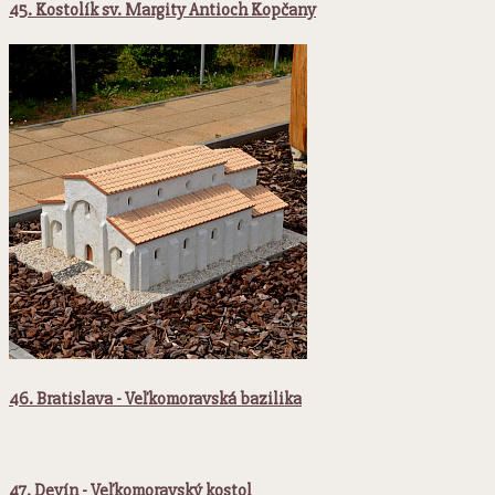
45. Kostolík sv. Margity Antioch Kopčany
46. Bratislava - Veľkomoravská bazilika
47. Devín - Veľkomoravský kostol