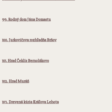
99. Rodný dom Jána Domastu
100. Jurkovičova rozhľadňa Brňov
101. Hrad Čeklís Bernolákovo
102. Hrad Muráň
103. Drevená kúria Kráľova Lehota