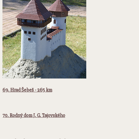
69. Hrad Šebeš - 265 km
70. Rodný dom J. G. Tajovského