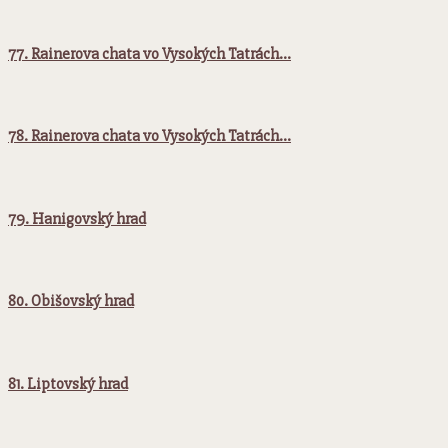
77. Rainerova chata vo Vysokých Tatrách…
78. Rainerova chata vo Vysokých Tatrách…
79. Hanigovský hrad
80. Obišovský hrad
81. Liptovský hrad