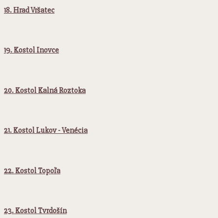
18. Hrad Vršatec
19. Kostol Inovce
20. Kostol Kalná Roztoka
21. Kostol Lukov - Venécia
22. Kostol Topoľa
23. Kostol Tvrdošín