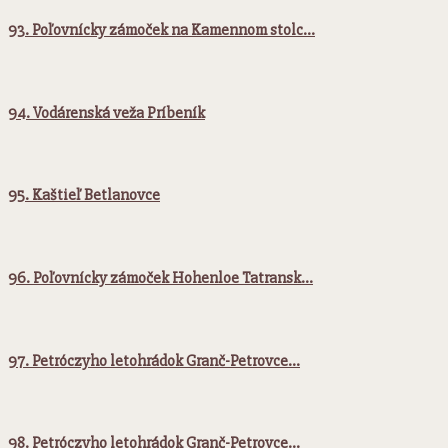
93. Poľovnícky zámoček na Kamennom stolc…
94. Vodárenská veža Príbeník
95. Kaštieľ Betlanovce
96. Poľovnícky zámoček Hohenloe Tatransk…
97. Petróczyho letohrádok Granč-Petrovce…
98. Petróczyho letohrádok Granč-Petrovce…