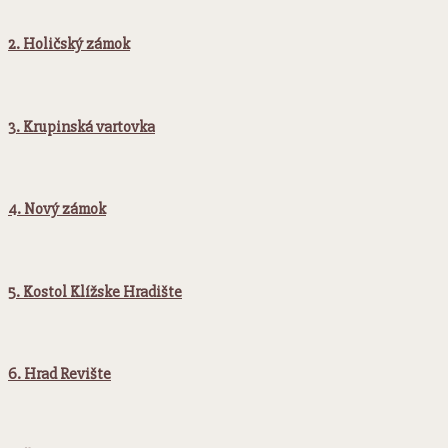
2. Holičský zámok
3. Krupinská vartovka
4. Nový zámok
5. Kostol Klížske Hradište
6. Hrad Revište