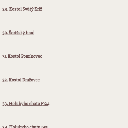
29. Kostol Svätý Kríž
30. Šarišský hrad
31. Kostol Pomínovec
32. Kostol Dražovce
33. Holubyho chata 1924
34. Holubyho chata 1931