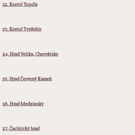
22. Kostol Topoľa
23. Kostol Tvrdošín
24. Hrad Velika, Chorvátsko
25. Hrad Červený Kameň
26. Hrad Medzianky
27. Čachtický hrad