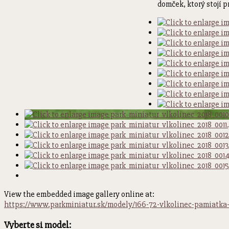
domček, ktorý stojí p
View the embedded image gallery online at:
https://www.parkminiatur.sk/modely/166-72-vlkolinec-pamiatka
Vyberte si model: