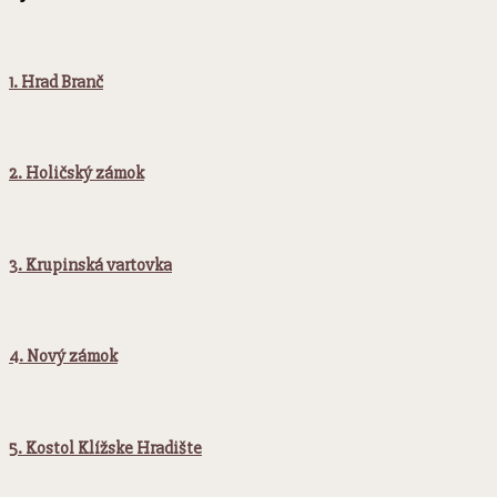
1. Hrad Branč
2. Holičský zámok
3. Krupinská vartovka
4. Nový zámok
5. Kostol Klížske Hradište