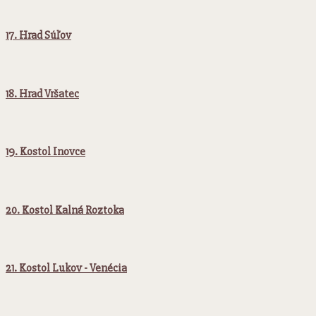
17. Hrad Súľov
18. Hrad Vršatec
19. Kostol Inovce
20. Kostol Kalná Roztoka
21. Kostol Lukov - Venécia