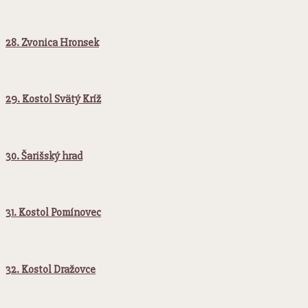
28. Zvonica Hronsek
29. Kostol Svätý Kríž
30. Šarišský hrad
31. Kostol Pomínovec
32. Kostol Dražovce