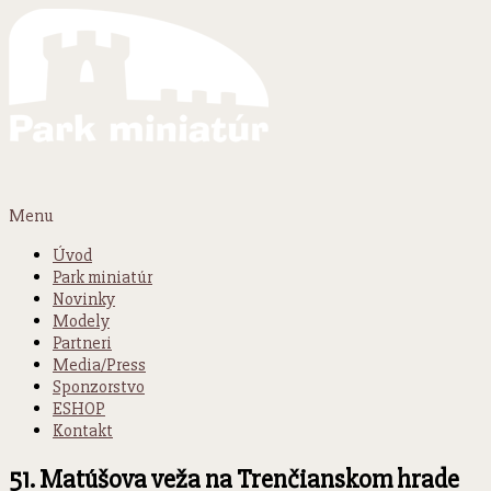
Menu
Úvod
Park miniatúr
Novinky
Modely
Partneri
Media/Press
Sponzorstvo
ESHOP
Kontakt
51. Matúšova veža na Trenčianskom hrade