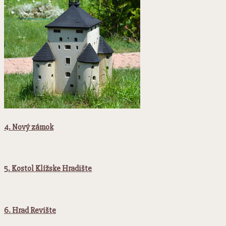
4. Nový zámok
5. Kostol Klížske Hradište
6. Hrad Revište