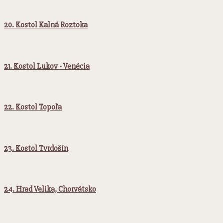
20. Kostol Kalná Roztoka
21. Kostol Lukov - Venécia
22. Kostol Topoľa
23. Kostol Tvrdošín
24. Hrad Velika, Chorvátsko