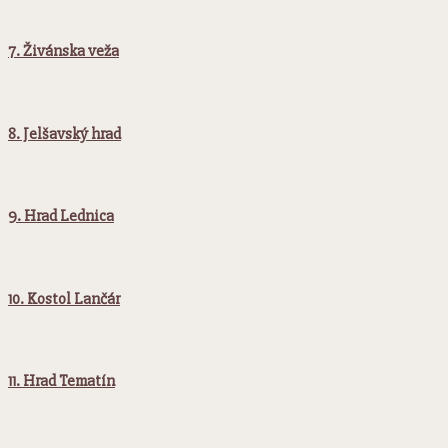
7. Živánska veža
8. Jelšavský hrad
9. Hrad Lednica
10. Kostol Lančár
11. Hrad Tematín