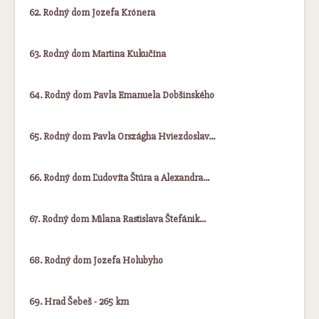
62. Rodný dom Jozefa Krónera
63. Rodný dom Martina Kukučína
64. Rodný dom Pavla Emanuela Dobšinského
65. Rodný dom Pavla Országha Hviezdoslav…
66. Rodný dom Ľudovíta Štúra a Alexandra…
67. Rodný dom Milana Rastislava Štefánik…
68. Rodný dom Jozefa Holubyho
69. Hrad Šebeš - 265 km