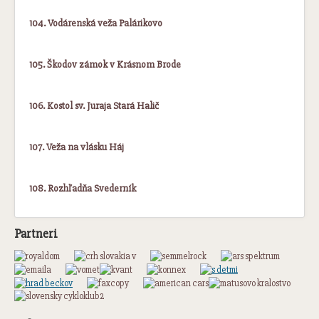
104. Vodárenská veža Palárikovo
105. Škodov zámok v Krásnom Brode
106. Kostol sv. Juraja Stará Halič
107. Veža na vlásku Háj
108. Rozhľadňa Svederník
Partneri