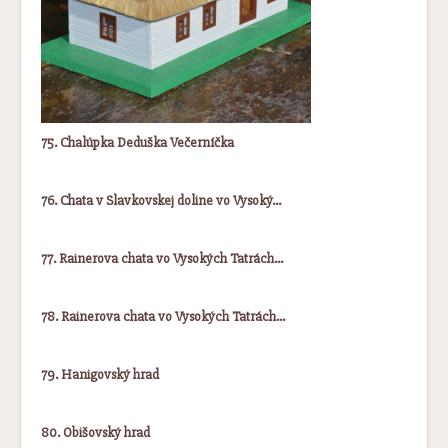
75. Chalúpka Deduška Večerníčka
76. Chata v Slavkovskej doline vo Vysoký…
77. Rainerova chata vo Vysokých Tatrách…
78. Rainerova chata vo Vysokých Tatrách…
79. Hanigovský hrad
80. Obišovský hrad