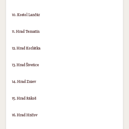
10. Kostol Lančár
11. Hrad Tematín
12. Hrad Korlátka
13. Hrad Šivetice
14. Hrad Zniev
15. Hrad Rákoš
16. Hrad Hričov