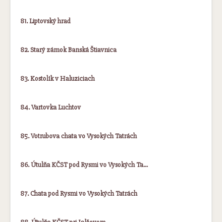
81. Liptovský hrad
82. Starý zámok Banská Štiavnica
83. Kostolík v Haluziciach
84. Vartovka Luchtov
85. Votrubova chata vo Vysokých Tatrách
86. Útulňa KČST pod Rysmi vo Vysokých Ta…
87. Chata pod Rysmi vo Vysokých Tatrách