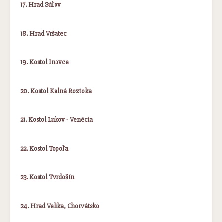
17. Hrad Súľov
18. Hrad Vršatec
19. Kostol Inovce
20. Kostol Kalná Roztoka
21. Kostol Lukov - Venécia
22. Kostol Topoľa
23. Kostol Tvrdošín
24. Hrad Velika, Chorvátsko