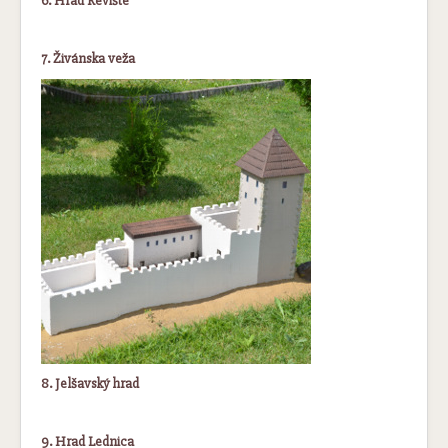
6. Hrad Revište
7. Živánska veža
8. Jelšavský hrad
9. Hrad Lednica