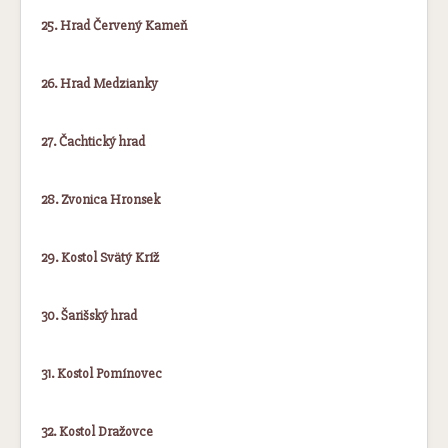
25. Hrad Červený Kameň
26. Hrad Medzianky
27. Čachtický hrad
28. Zvonica Hronsek
29. Kostol Svätý Kríž
30. Šarišský hrad
31. Kostol Pomínovec
32. Kostol Dražovce