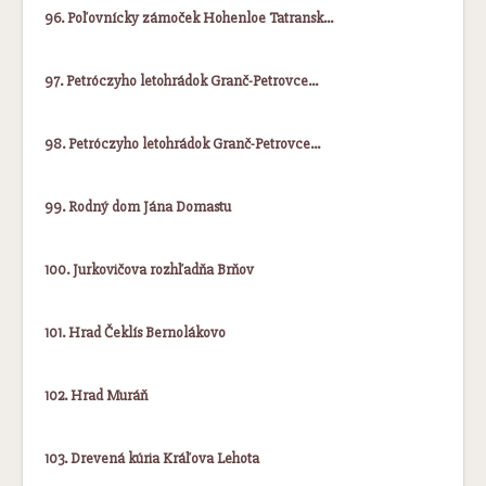
96. Poľovnícky zámoček Hohenloe Tatransk…
97. Petróczyho letohrádok Granč-Petrovce…
98. Petróczyho letohrádok Granč-Petrovce…
99. Rodný dom Jána Domastu
100. Jurkovičova rozhľadňa Brňov
101. Hrad Čeklís Bernolákovo
102. Hrad Muráň
103. Drevená kúria Kráľova Lehota