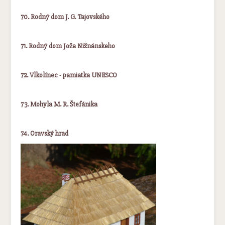
70. Rodný dom J. G. Tajovského
71. Rodný dom Joža Nižnánskeho
72. Vlkolínec - pamiatka UNESCO
73. Mohyla M. R. Štefánika
74. Oravský hrad