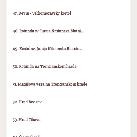
47. Devín - Veľkomoravský kostol
48. Rotunda sv. Juraja Nitrianska Blatni…
49. Kostol sv. Juraja Nitrianska Blatnic…
50. Rotunda na Trenčianskom hrade
51. Matúšova veža na Trenčianskom hrade
52. Hrad Beckov
53. Hrad Tibava