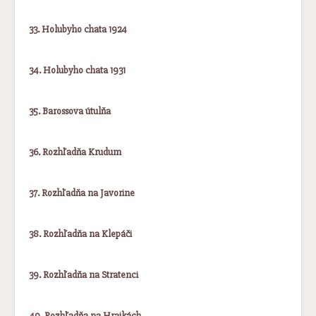
33. Holubyho chata 1924
34. Holubyho chata 1931
35. Barossova útulňa
36. Rozhľadňa Krudum
37. Rozhľadňa na Javorine
38. Rozhľadňa na Klepáči
39. Rozhľadňa na Stratenci
40. Rozhľadňa na Hrajkách