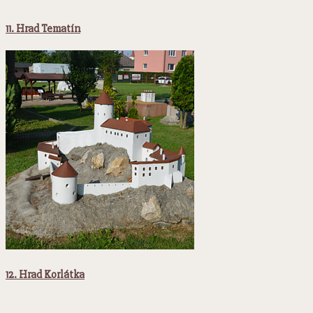
11. Hrad Tematín
12. Hrad Korlátka