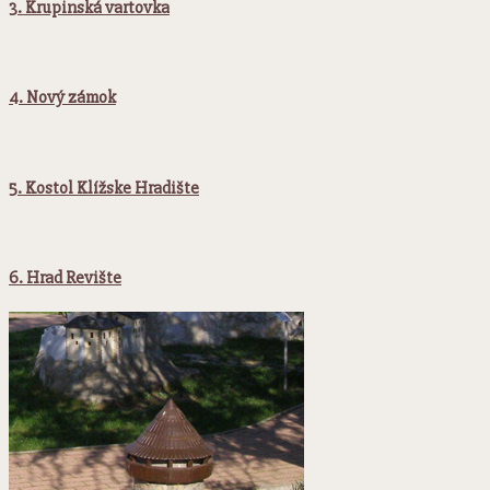
3. Krupinská vartovka
4. Nový zámok
5. Kostol Klížske Hradište
6. Hrad Revište