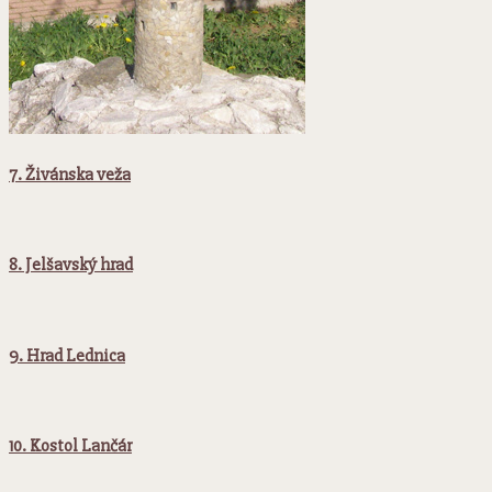
7. Živánska veža
8. Jelšavský hrad
9. Hrad Lednica
10. Kostol Lančár