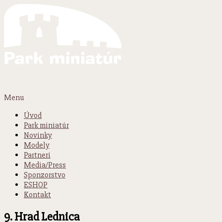
Menu
Úvod
Park miniatúr
Novinky
Modely
Partneri
Media/Press
Sponzorstvo
ESHOP
Kontakt
9. Hrad Lednica