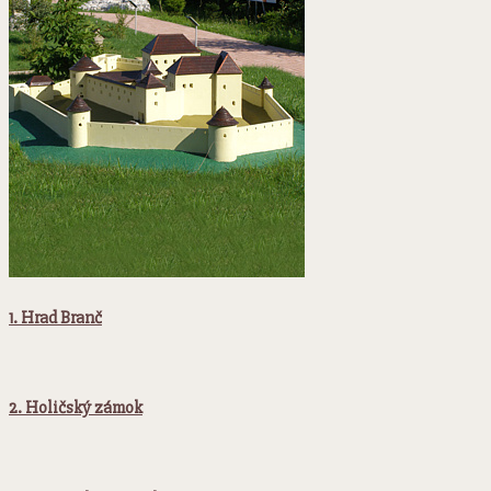
1. Hrad Branč
2. Holičský zámok