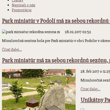
Články
Napísali o nás
Prezentácie
Park miniatúr v Podolí má za sebou rekordnú
28.02.2017 02:52
Minuloročná sezóna bola pre Park miniatúr v obci Podolie v okr
Čítať ďalej...
Park miniatúr má za sebou rekordnú sezónu, n
28. feb 2017 o 12:
Minuloročná sezón
Čítať ďalej...
Unikátny Pa