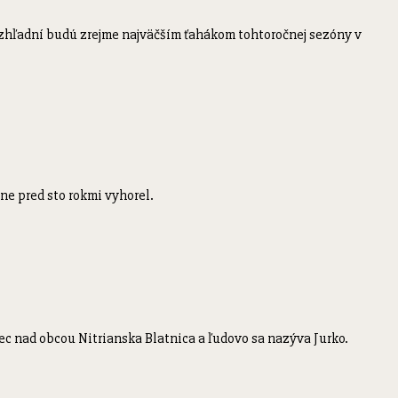
rozhľadní budú zrejme najväčším ťahákom tohtoročnej sezóny v
e pred sto rokmi vyhorel.
vec nad obcou Nitrianska Blatnica a ľudovo sa nazýva Jurko.