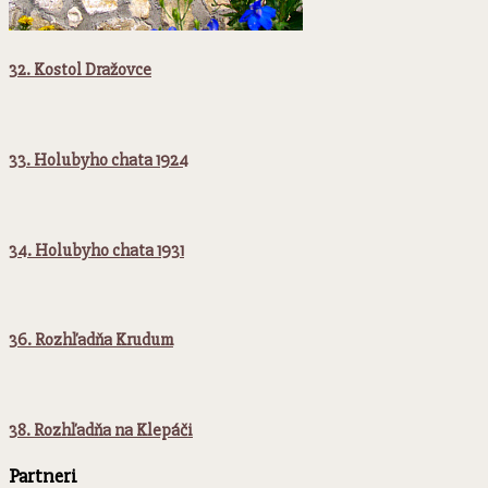
32. Kostol Dražovce
33. Holubyho chata 1924
34. Holubyho chata 1931
36. Rozhľadňa Krudum
38. Rozhľadňa na Klepáči
Partneri