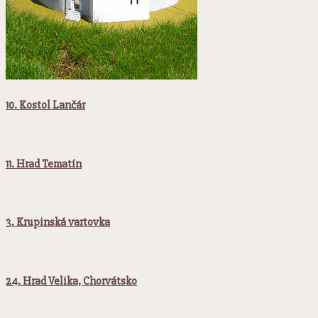
10. Kostol Lančár
11. Hrad Tematín
3. Krupinská vartovka
24. Hrad Velika, Chorvátsko