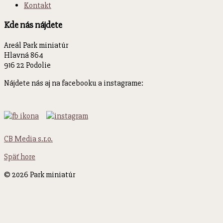
Kontakt
Kde nás nájdete
Areál Park miniatúr
Hlavná 864
916 22 Podolie
Nájdete nás aj na facebooku a instagrame:
CB Media s.r.o.
Späť hore
© 2026 Park miniatúr