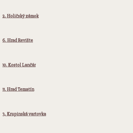
2. Holičský zámok
6. Hrad Revište
10. Kostol Lančár
11. Hrad Tematín
3. Krupinská vartovka