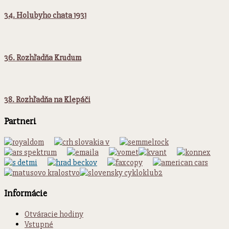
34. Holubyho chata 1931
36. Rozhľadňa Krudum
38. Rozhľadňa na Klepáči
Partneri
Informácie
Otváracie hodiny
Vstupné