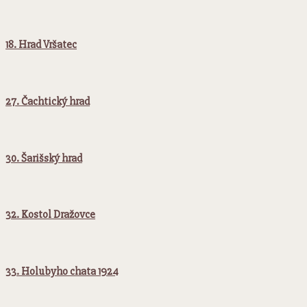
18. Hrad Vršatec
27. Čachtický hrad
30. Šarišský hrad
32. Kostol Dražovce
33. Holubyho chata 1924