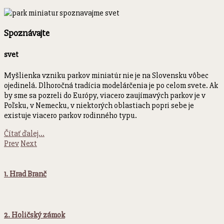
Spoznávajte
svet
Myšlienka vzniku parkov miniatúr nie je na Slovensku vôbec
ojedinelá. Dlhoročná tradícia modelárčenia je po celom svete. Ak
by sme sa pozreli do Európy, viacero zaujímavých parkov je v
Poľsku, v Nemecku, v niektorých oblastiach popri sebe je
existuje viacero parkov rodinného typu.
Čítať ďalej...
Prev
Next
1. Hrad Branč
2. Holičský zámok