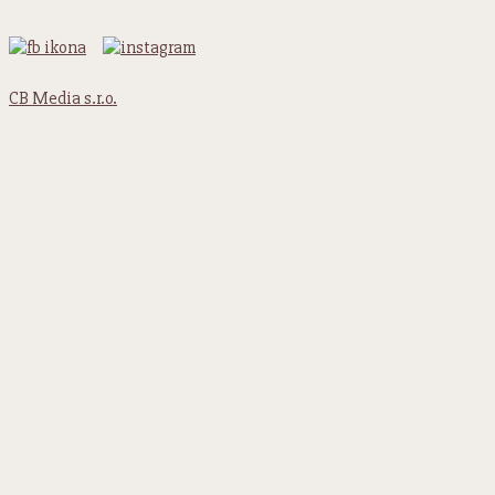
CB Media s.r.o.