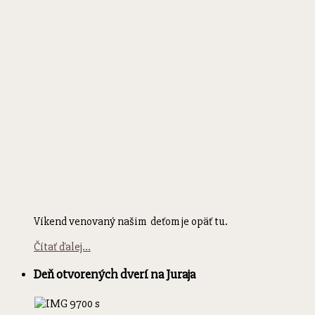
Víkend venovaný našim deťom je opäť tu.
Čítať ďalej...
Deň otvorených dverí na Juraja