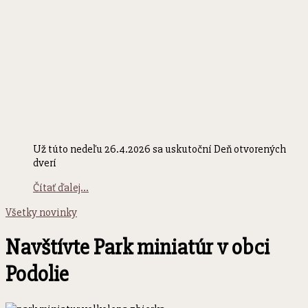
Už túto nedeľu 26.4.2026 sa uskutoční Deň otvorených
dverí
Čítať ďalej...
Všetky novinky
Navštívte Park miniatúr v obci
Podolie