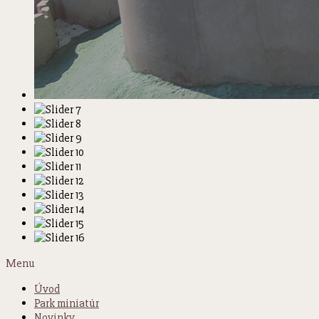
Menu
Úvod
Park miniatúr
Novinky