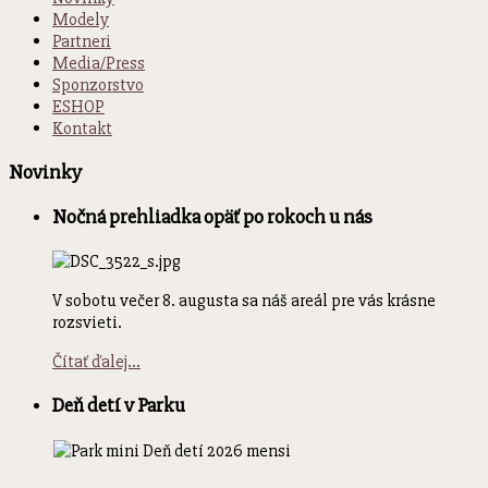
Modely
Partneri
Media/Press
Sponzorstvo
ESHOP
Kontakt
Novinky
Nočná prehliadka opäť po rokoch u nás
V sobotu večer 8. augusta sa náš areál pre vás krásne
rozsvieti.
Čítať ďalej...
Deň detí v Parku