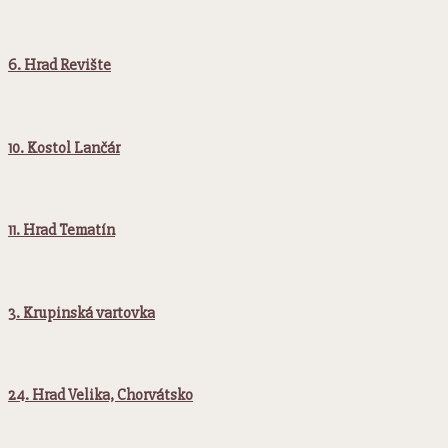
6. Hrad Revište
10. Kostol Lančár
11. Hrad Tematín
3. Krupinská vartovka
24. Hrad Velika, Chorvátsko